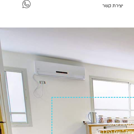
יצירת קשר
טיות שלנו.
יות ״ עם הילדים.