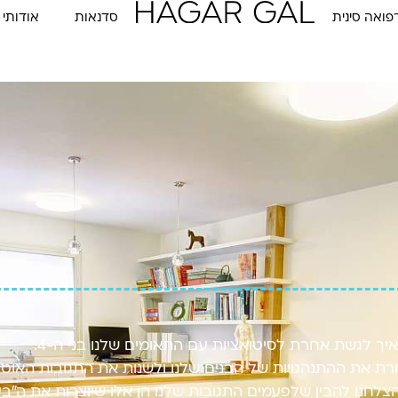
פואה סינית
סדנאות
אודותי
איך לגשת אחרת לסיטואציות עם התאומים שלנו בני ה-4.
ת את ההתנהגויות של הבנים שלנו ולשנות את התגובות האוטומ
צלחנו להבין שלפעמים התגובות שלנו הן אלו שיוצרות את ה״בע