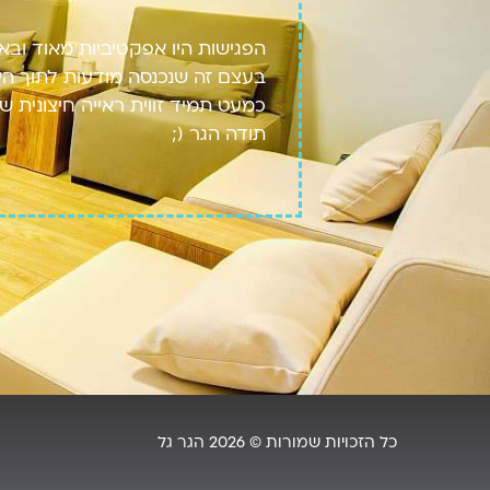
הפגישות היו אפקטיביות מאוד וב
בעצם זה שנכנסה מודעות לתוך היו
כמעט תמיד זווית ראייה חיצונית
תודה הגר (;
כל הזכויות שמורות © 2026 הגר גל