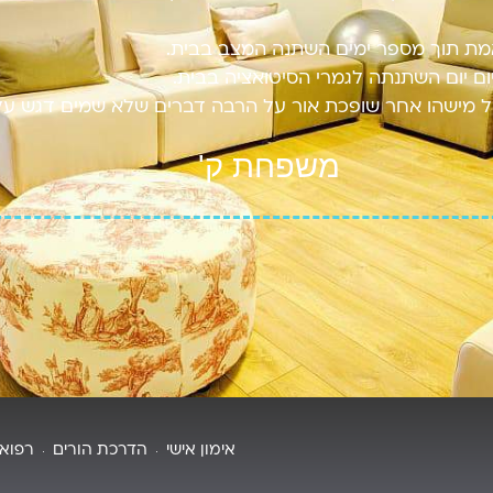
אמת תוך מספר ימים השתנה המצב בבית.
ם יום השתנתה לגמרי הסיטואציה בבית.
 של מישהו אחר שופכת אור על הרבה דברים שלא שמים דגש ע
משפחת ק'
אימון אישי
הדרכת הורים
רפואה